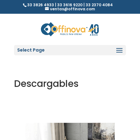
33 3826 4933 | 33 3616 9220 | 33 2370 4084
ventas@offinova.com
Select Page
Descargables