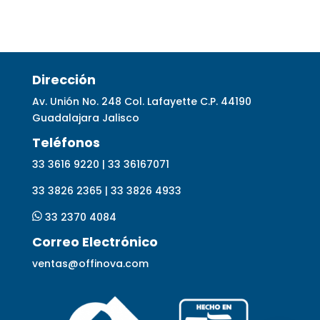
Dirección
Av. Unión No. 248 Col. Lafayette C.P. 44190
Guadalajara Jalisco
Telé
fonos
33 3616 9220 | 33 36167071
33 3826 2365 | 33 3826 4933
33 2370 4084
Correo Electrónico
ventas@offinova.com