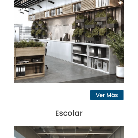
Ver Más
Escolar