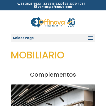
33 3826 4933 | 33 3616 9220 | 33 2370 4084
ventas@offinova.com
Select Page
MOBILIARIO
Complementos