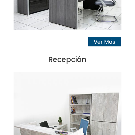
Ver Más
Recepción