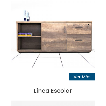
Ver Más
Línea Escolar