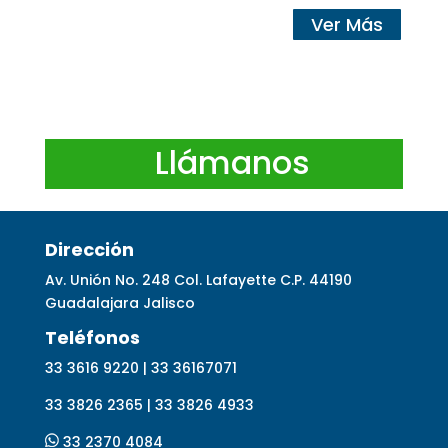
Ver Más
Llámanos
Dirección
Av. Unión No. 248 Col. Lafayette C.P. 44190
Guadalajara Jalisco
Telé
fonos
33 3616 9220 | 33 36167071
33 3826 2365 | 33 3826 4933
33 2370 4084