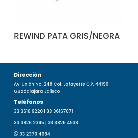
REWIND PATA GRIS/NEGRA
Dirección
Av. Unión No. 248 Col. Lafayette C.P. 44190
Guadalajara Jalisco
Telé
fonos
33 3616 9220 | 33 36167071
33 3826 2365 | 33 3826 4933
33 2370 4084