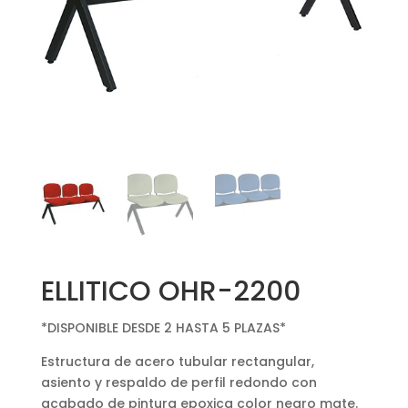
ELLITICO OHR-2200
*DISPONIBLE DESDE 2 HASTA 5 PLAZAS*
Estructura de acero tubular rectangular,
asiento y respaldo de perfil redondo con
acabado de pintura epoxica color negro mate.