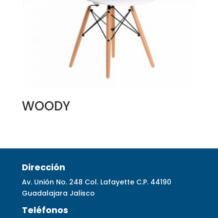
WOODY
Dirección
Av. Unión No. 248 Col. Lafayette C.P. 44190
Guadalajara Jalisco
Telé
fonos