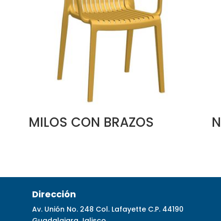
MILOS CON BRAZOS
N
Dirección
Av. Unión No. 248 Col. Lafayette C.P. 44190
Guadalajara Jalisco