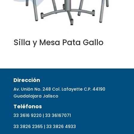
Silla y Mesa Pata Gallo
Dirección
Av. Unión No. 248 Col. Lafayette C.P. 44190
Guadalajara Jalisco
Telé
fonos
33 3616 9220 | 33 36167071
33 3826 2365 | 33 3826 4933