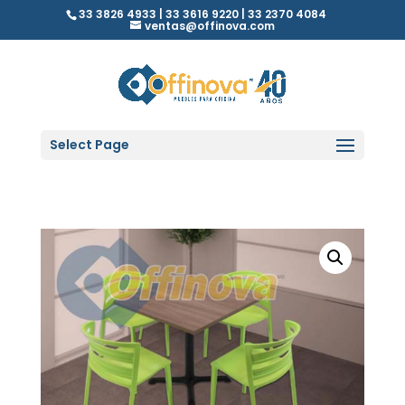
33 3826 4933 | 33 3616 9220 | 33 2370 4084
ventas@offinova.com
Select Page