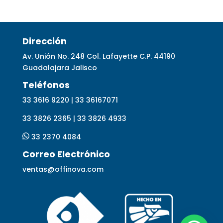
Dirección
Av. Unión No. 248 Col. Lafayette C.P. 44190
Guadalajara Jalisco
Telé
fonos
33 3616 9220 | 33 36167071
33 3826 2365 | 33 3826 4933
33 2370 4084
Correo Electrónico
ventas@offinova.com