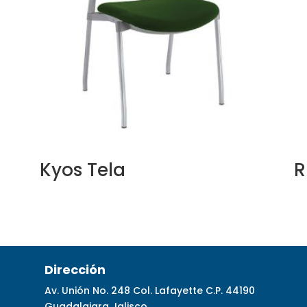
Kyos Tela
R
Dirección
Av. Unión No. 248 Col. Lafayette C.P. 44190
Guadalajara Jalisco