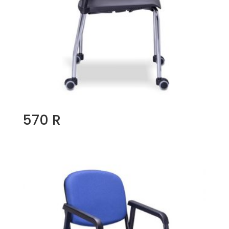
570 R