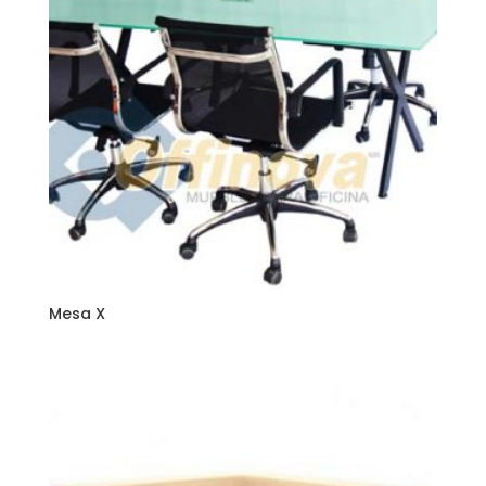
Mesa X