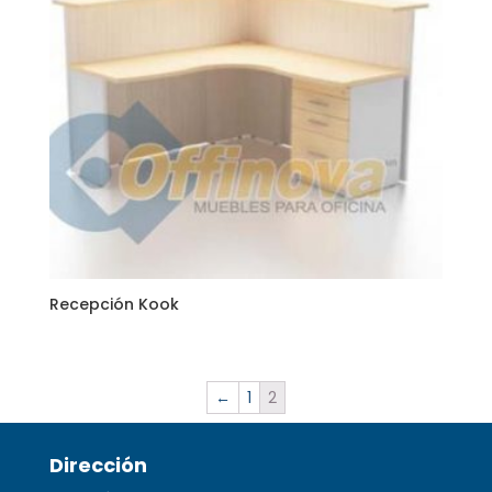
Recepción Kook
←
1
2
Dirección