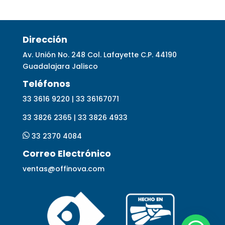
Dirección
Av. Unión No. 248 Col. Lafayette C.P. 44190
Guadalajara Jalisco
Telé
fonos
33 3616 9220 | 33 36167071
33 3826 2365 | 33 3826 4933
33 2370 4084
Correo Electrónico
ventas@offinova.com