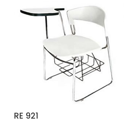
RE 921