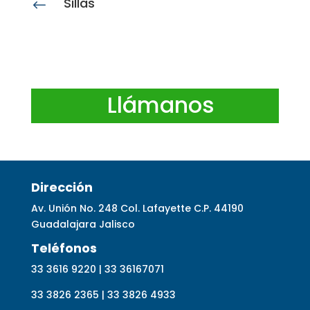
Sillas
#
Llámanos
Dirección
Av. Unión No. 248 Col. Lafayette C.P. 44190
Guadalajara Jalisco
Telé
fonos
33 3616 9220 | 33 36167071
33 3826 2365 | 33 3826 4933