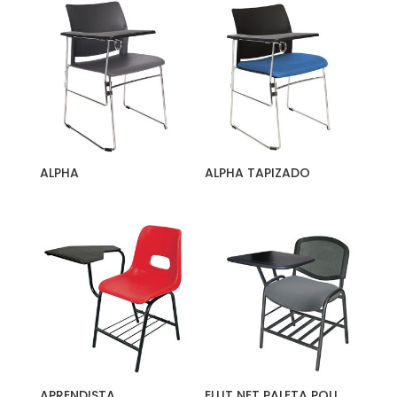
ALPHA
ALPHA TAPIZADO
APRENDISTA
ELLIT NET PALETA POLI