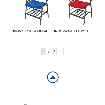
INNOVA PALETA METAL
INNOVA PALETA POLI
1
2
3
→
F