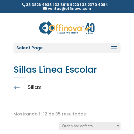
33 3826 4933 | 33 3616 9220 | 33 2370 4084
ventas@offinova.com
Select Page
Sillas Línea Escolar
Sillas
#
Mostrando 1–12 de 35 resultados